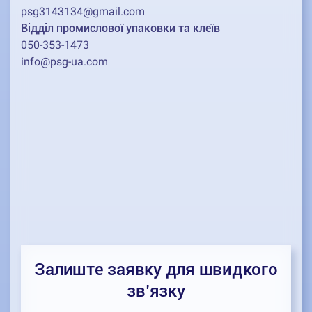
psg3143134@gmail.com
Відділ промислової упаковки та клеїв
050-353-1473
info@psg-ua.com
Залиште заявку для швидкого
зв’язку