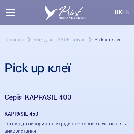
UK
EN
Головна
Клеї для TISSUE галузі
Pick up клеї
Pick up клеї
Серія KAPPASIL 400
KAPPASIL 450
Готова до використання рідина – гарна ефективність
використання