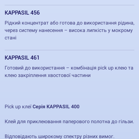
KAPPASIL 456
Рідкий концентрат або готова до використання рідина,
через систему нанесення – висока липкість у мокрому
стані
KAPPASIL 461
Готовий до використання – комбінація pick up клею та
клею закріплення хвостової частини
Pick up клеї
Серія KAPPASIL 400
Клей для приклеювання паперового полотна до гільзи.
Відповідають широкому спектру різних вимог.