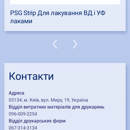
PSG Strip Для лакування ВД і УФ
лаками
Контакти
Адреса
03134, м. Київ, вул. Миру, 19, Україна
Відділ витратних матеріалів для друкарень
096-009-2254
Відділ друкарських форм
067-314-3134