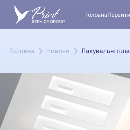
Головна
Перейти 
Головна
Новини
Лакувальні пла