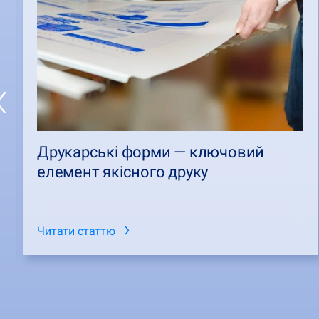
Друкарські форми — ключовий
елемент якісного друку
Читати статтю