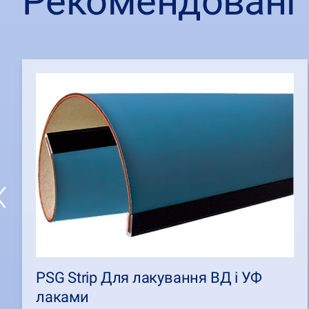
Рекомендовані 
PSG Strip Для лакування ВД і УФ
лаками