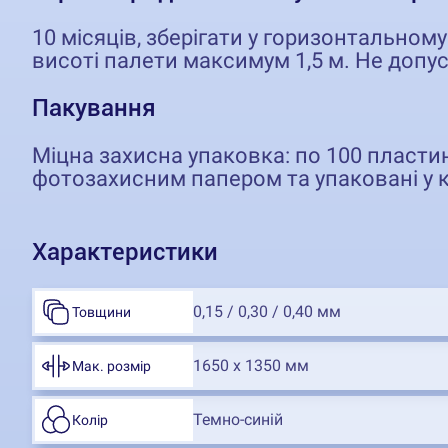
10 місяців, зберігати у горизонтальному 
висоті палети максимум 1,5 м. Не допус
Пакування
Міцна захисна упаковка: по 100 пласти
фотозахисним папером та упаковані у к
Характеристики
0,15 / 0,30 / 0,40 мм
Товщини
1650 х 1350 мм
Мак. розмір
Темно-синій
Колір