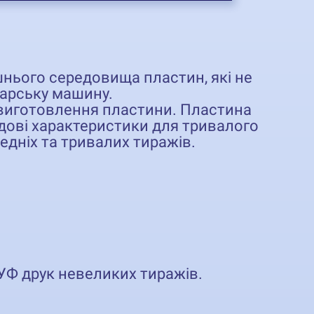
шнього середовища пластин, які не
карську машину.
 виготовлення пластини. Пластина
удові характеристики для тривалого
едніх та тривалих тиражів.
 УФ друк невеликих тиражів.