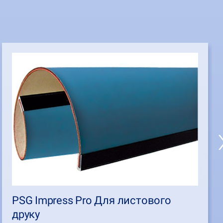
PSG Impress Pro Для листового
друку