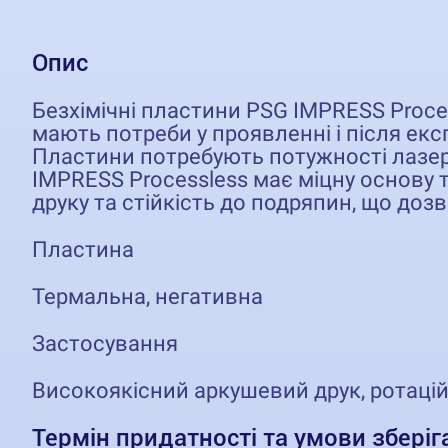
Опис
Безхімічні пластини PSG IMPRESS Proce
мають потреби у проявленні і після е
Пластини потребують потужності лазер
IMPRESS Processless має міцну основу 
друку та стійкість до подряпин, що доз
Пластина
Термальна, негативна
Застосування
Високоякісний аркушевий друк, ротаційн
Термін придатності та умови зберіг