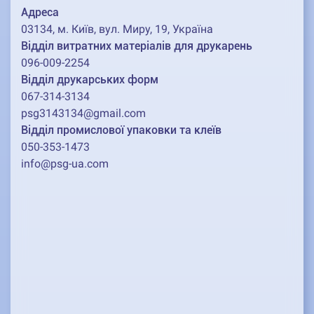
Адреса
03134, м. Київ, вул. Миру, 19, Україна
Відділ витратних матеріалів для друкарень
096-009-2254
Відділ друкарських форм
067-314-3134
psg3143134@gmail.com
Відділ промислової упаковки та клеїв
050-353-1473
info@psg-ua.com