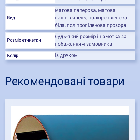
матова паперова, матова
напівглянець, поліпропіленова
Вид
біла, поліпропіленова прозора
будь-який розмір і намотка за
Розмір етикетки
побажанням замовника
із друком
Колір
Рекомендовані товари