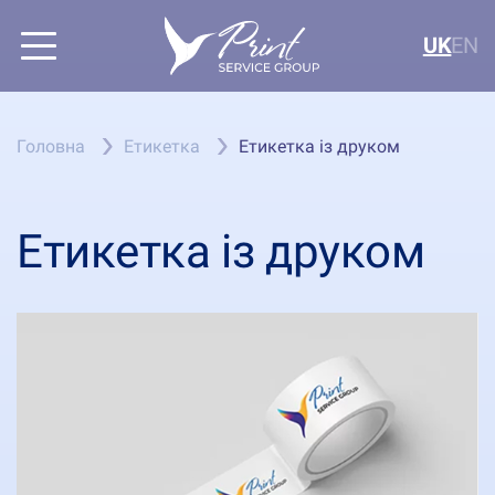
UK
EN
Головна
Етикетка
Етикетка із друком
Етикетка із друком