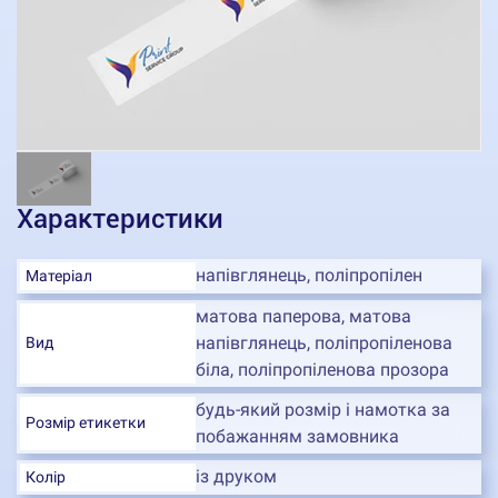
Характеристики
напівглянець, поліпропілен
Матеріал
матова паперова, матова
напівглянець, поліпропіленова
Вид
біла, поліпропіленова прозора
будь-який розмір і намотка за
Розмір етикетки
побажанням замовника
із друком
Колір