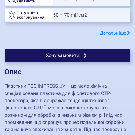
здатність
Потужність
50 – 70 mj/см2
експонування
Детальніше
Хочу замовити
Опис
Пластини PSG IMPRESS UV – це мало хімічна
спеціалізована пластина для фіолетового CTP-
процесора, яка відображає тенденції технології
фіолетового CTP. Її можна використовувати з
розчином для обробки з низьким рівнем pH під час
промивання, що спрощує процес подальшої обробки
та зменшує споживання хімікатів. Під час процесу не