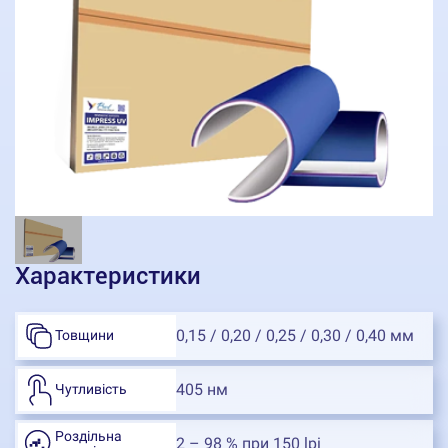
Характеристики
0,15 / 0,20 / 0,25 / 0,30 / 0,40 мм
Товщини
405 нм
Чутливість
Роздільна
2 – 98 % при 150 lpi