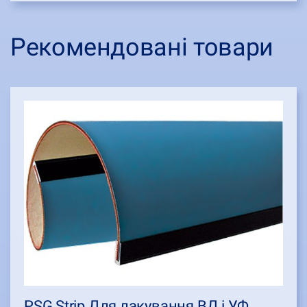
Рекомендовані товари
PSG Strip Для лакування ВД і УФ