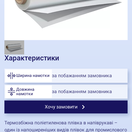
Характеристики
за побажанням замовника
Ширина намотки
Довжина
за побажанням замовника
намотки
Хочу замовити
Термозбіжна поліетиленова плівка в напіврукаві –
один із напоширеніших видів плівок для промислового