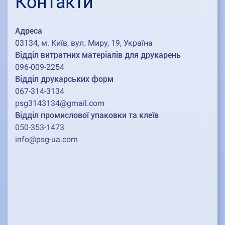
Контакти
Адреса
03134, м. Київ, вул. Миру, 19, Україна
Відділ витратних матеріалів для друкарень
096-009-2254
Відділ друкарських форм
067-314-3134
psg3143134@gmail.com
Відділ промислової упаковки та клеїв
050-353-1473
info@psg-ua.com