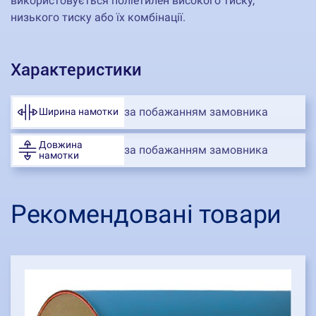
використовується поліетилен високого тиску,
низького тиску або їх комбінації.
Характеристики
за побажанням замовника
Ширина намотки
Довжина
за побажанням замовника
намотки
Рекомендовані товари