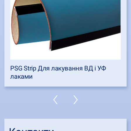
PSG Strip Для лакування ВД і УФ
лаками