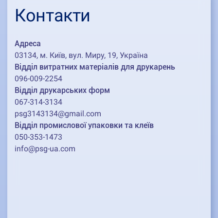
Контакти
Адреса
03134, м. Київ, вул. Миру, 19, Україна
Відділ витратних матеріалів для друкарень
096-009-2254
Відділ друкарських форм
067-314-3134
psg3143134@gmail.com
Відділ промислової упаковки та клеїв
050-353-1473
info@psg-ua.com