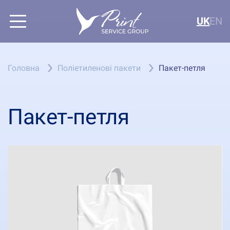
UK
EN
Головна
Поліетиленові пакети
Пакет-петля
Пакет-петля