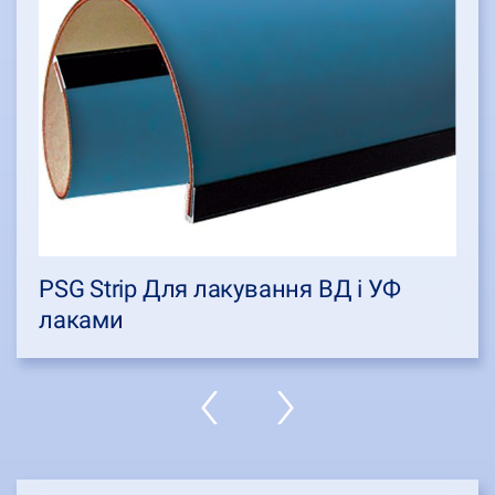
PSG Strip Для лакування ВД і УФ
лаками