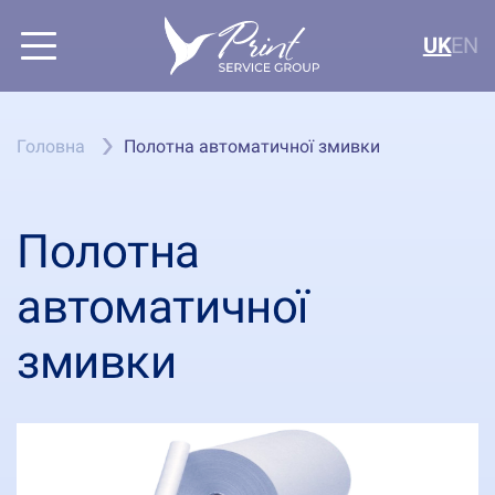
UK
EN
Головна
Полотна автоматичної змивки
Полотна
автоматичної
змивки