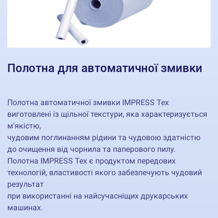
Полотна для автоматичної змивки
Полотна автоматичної змивки IMPRESS Tex
виготовлені із щільної текстури, яка характеризується
м'якістю,
чудовим поглинанням рідини та чудовою здатністю
до очищення від чорнила та паперового пилу.
Полотна IMPRESS Tex є продуктом передових
технологій, властивості якого забезпечують чудовий
результат
при використанні на найсучасніщих друкарських
машинах.