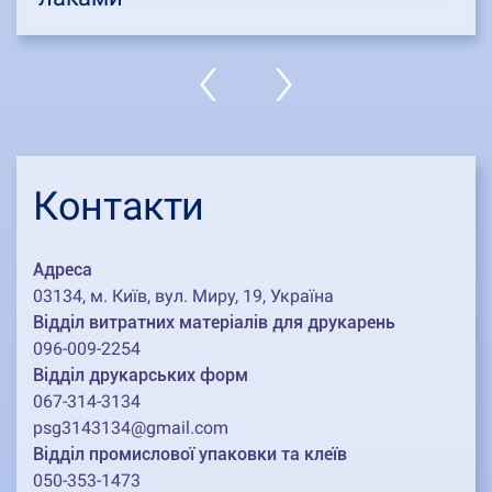
Контакти
Адреса
03134, м. Київ, вул. Миру, 19, Україна
Відділ витратних матеріалів для друкарень
096-009-2254
Відділ друкарських форм
067-314-3134
psg3143134@gmail.com
Відділ промислової упаковки та клеїв
050-353-1473