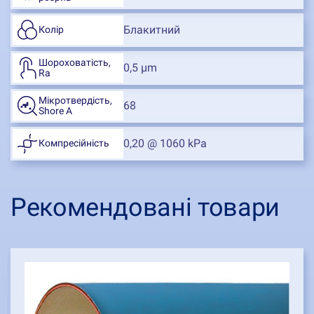
Блакитний
Колір
Шороховатість,
0,5 µm
Ra
Мікротвердість,
68
Shore A
0,20 @ 1060 kPa
Компресійність
Рекомендовані товари