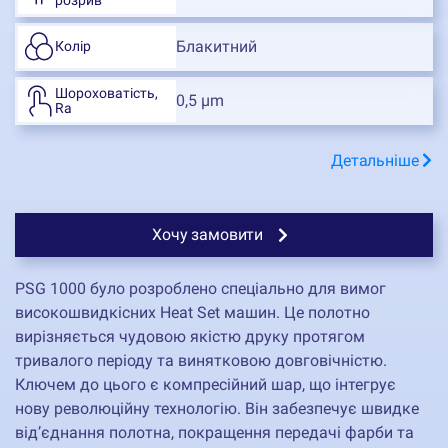
Блакитний
Колір
Шороховатість,
0,5 µm
Ra
Детальніше
Хочу замовити
PSG 1000 було розроблено спеціально для вимог
високошвидкісних Heat Set машин. Це полотно
вирізняється чудовою якістю друку протягом
тривалого періоду та винятковою довговічністю.
Ключем до цього є компресійний шар, що інтегрує
нову революційну технологію. Він забезпечує швидке
від’єднання полотна, покращення передачі фарби та