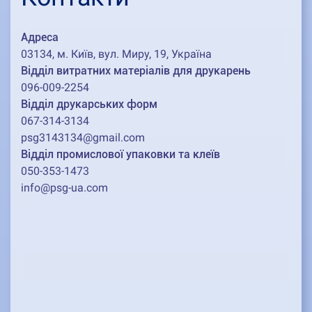
Адреса
03134, м. Київ, вул. Миру, 19, Україна
Відділ витратних матеріалів для друкарень
096-009-2254
Відділ друкарських форм
067-314-3134
psg3143134@gmail.com
Відділ промислової упаковки та клеїв
050-353-1473
info@psg-ua.com