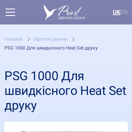
UK
EN
Головна
Офсетні резини
PSG 1000 Для швидкісного Heat Set друку
PSG 1000 Для
швидкісного Heat Set
друку