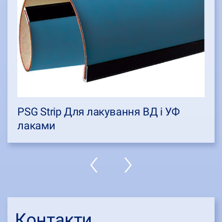
PSG Strip Для лакування ВД і УФ
лаками
Контакти