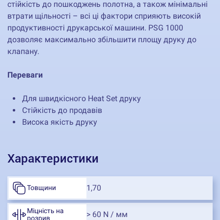
стійкість до пошкоджень полотна, а також мінімальні
втрати щільності – всі ці фактори сприяють високій
продуктивності друкарської машини. PSG 1000
дозволяє максимально збільшити площу друку до
клапану.
Переваги
Для швидкісного Heat Set друку
Стійкість до продавів
Висока якість друку
Характеристики
1,70
Товщини
Міцність на
> 60 N / мм
розрив