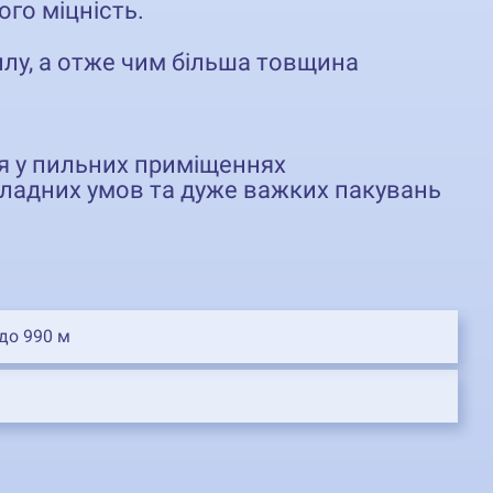
ого міцність.
лу, а отже чим більша товщина
я у пильних приміщеннях
кладних умов та дуже важких пакувань
 до 990 м