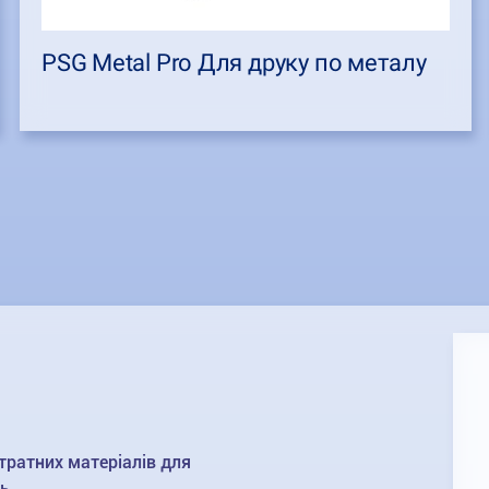
PSG Metal Pro Для друку по металу
тратних матеріалів для
ь