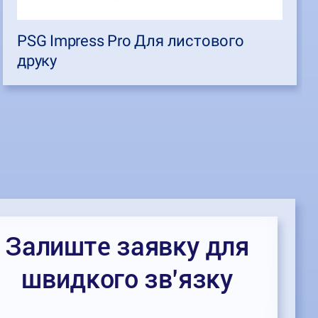
PSG Impress Pro Для листового
друку
Залиште заявку для
швидкого зв’язку