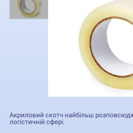
Акриловий скотч найбільш розповсюджени
логістичній сфері.