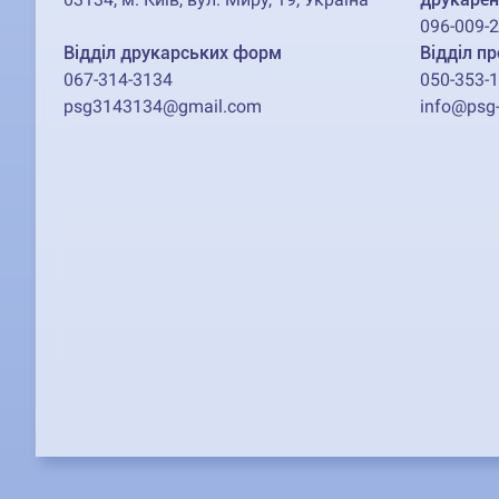
096-009-
Відділ друкарських форм
Відділ пр
067-314-3134
050-353-
psg3143134@gmail.com
info@psg