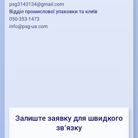
psg3143134@gmail.com
Відділ промислової упаковки та клеїв
050-353-1473
info@psg-ua.com
Залиште заявку для швидкого
зв’язку