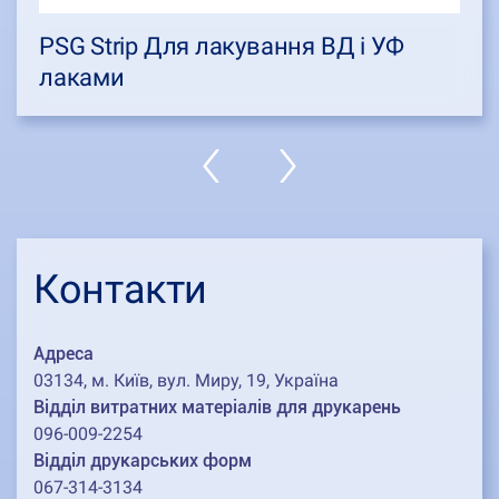
PSG Strip Для лакування ВД і УФ
лаками
Контакти
Адреса
03134, м. Київ, вул. Миру, 19, Україна
Відділ витратних матеріалів для друкарень
096-009-2254
Відділ друкарських форм
067-314-3134