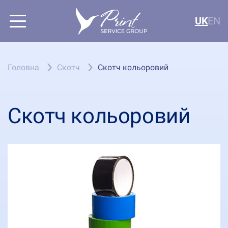
UK
EN
Головна
Скотч
Скотч кольоровий
Скотч кольоровий