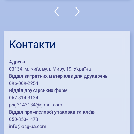
Контакти
Адреса
03134, м. Київ, вул. Миру, 19, Україна
Відділ витратних матеріалів для друкарень
096-009-2254
Відділ друкарських форм
067-314-3134
psg3143134@gmail.com
Відділ промислової упаковки та клеїв
050-353-1473
info@psg-ua.com