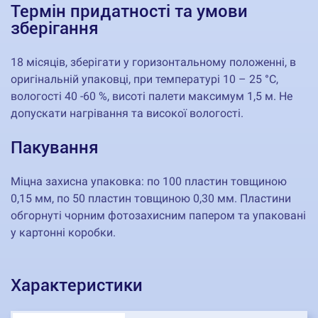
Термін придатності та умови
зберігання
18 місяців, зберігати у горизонтальному положенні, в
оригінальній упаковці, при температурі 10 – 25 °С,
вологості 40 -60 %, висоті палети максимум 1,5 м. Не
допускати нагрівання та високої вологості.
Пакування
Міцна захисна упаковка: по 100 пластин товщиною
0,15 мм, по 50 пластин товщиною 0,30 мм. Пластини
обгорнуті чорним фотозахисним папером та упаковані
у картонні коробки.
Характеристики