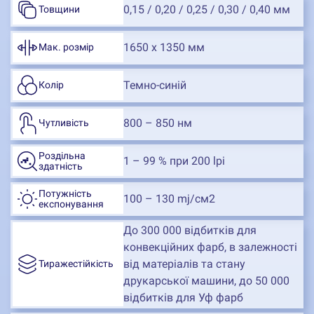
0,15 / 0,20 / 0,25 / 0,30 / 0,40 мм
Товщини
1650 х 1350 мм
Мак. розмір
Темно-синій
Колір
800 – 850 нм
Чутливість
Роздільна
1 – 99 % при 200 lpi
здатність
Потужність
100 – 130 mj/см2
експонування
До 300 000 відбитків для
конвекційних фарб, в залежності
від матеріалів та стану
Тиражестійкість
друкарської машини, до 50 000
відбитків для Уф фарб