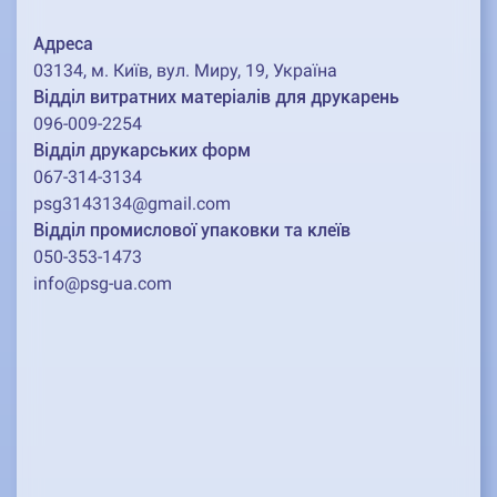
Адреса
03134, м. Київ, вул. Миру, 19, Україна
Відділ витратних матеріалів для друкарень
096-009-2254
Відділ друкарських форм
067-314-3134
psg3143134@gmail.com
Відділ промислової упаковки та клеїв
050-353-1473
info@psg-ua.com