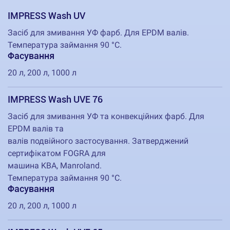
IMPRESS Wash UV
Засіб для змивання УФ фарб. Для EPDM валів.
Температура займання 90 °C.
Фасування
20 л, 200 л, 1000 л
IMPRESS Wash UVE 76
Засіб для змивання УФ та конвекційних фарб. Для
EPDM валів та
валів подвійного застосування. Затверджений
сертифікатом FOGRA для
машина KBA, Manroland.
Температура займання 90 °C.
Фасування
20 л, 200 л, 1000 л