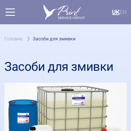
UK
EN
Головна
Засоби для змивки
Засоби для змивки