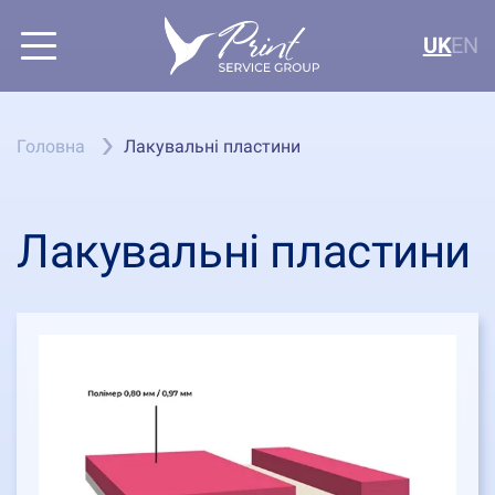
UK
EN
Головна
Лакувальні пластини
Лакувальні пластини