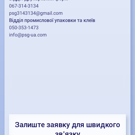
067-314-3134
psg3143134@gmail.com
Відділ промислової упаковки та клеїв
050-353-1473
info@psg-ua.com
Залиште заявку для швидкого
зв’язку